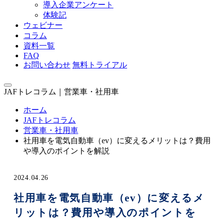
導入企業アンケート
体験記
ウェビナー
コラム
資料一覧
FAQ
お問い合わせ
無料トライアル
JAFトレコラム｜営業車・社用車
ホーム
JAFトレコラム
営業車・社用車
社用車を電気自動車（ev）に変えるメリットは？費用
や導入のポイントを解説
2024.04.26
社用車を電気自動車（ev）に変えるメ
リットは？費用や導入のポイントを