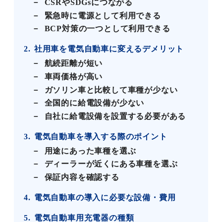
CSRやSDGsにつながる
緊急時に電源として利用できる
BCP対策の一つとして利用できる
2
社用車を電気自動車に変えるデメリット
航続距離が短い
車両価格が高い
ガソリン車と比較して車種が少ない
全国的に給電設備が少ない
自社に給電設備を設置する必要がある
3
電気自動車を導入する際のポイント
用途にあった車種を選ぶ
ディーラーが近くにある車種を選ぶ
保証内容を確認する
4
電気自動車の導入に必要な設備・費用
5
電気自動車用充電器の種類