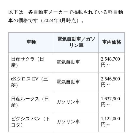
以下は、各自動車メーカーで掲載されている軽自動
車の価格です（2024年3月時点）。
電気自動車／ガソ
車種
車両価格
リン車
日産サクラ（日
2,548,700
電気自動車
円～
産）
eKクロス EV（三
2,546,500
電気自動車
円～
菱）
日産ルークス（日
1,637,900
ガソリン車
円～
産）
ピクシス バン（ト
1,122,000
ガソリン車
円～
ヨタ）