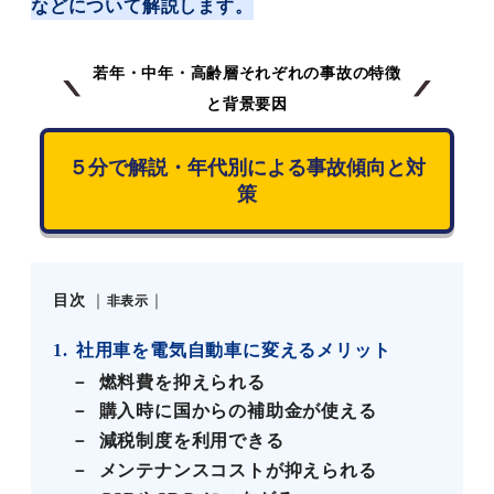
などについて解説します。
若年・中年・高齢層それぞれの事故の特徴
と背景要因
５分で解説・年代別による事故傾向と対
策
目次
非表示
1
社用車を電気自動車に変えるメリット
燃料費を抑えられる
購入時に国からの補助金が使える
減税制度を利用できる
メンテナンスコストが抑えられる