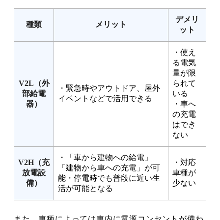
デメリ
種類
メリット
ット
・使え
る電気
量が限
V2L（外
られて
・緊急時やアウトドア、屋外
部給電
いる
イベントなどで活用できる
器）
・車へ
の充電
はでき
ない
・「車から建物への給電」
V2H（充
・対応
「建物から車への充電」が可
放電設
車種が
能・停電時でも普段に近い生
備）
少ない
活が可能となる
また、車種によっては車内に電源コンセントが備わ