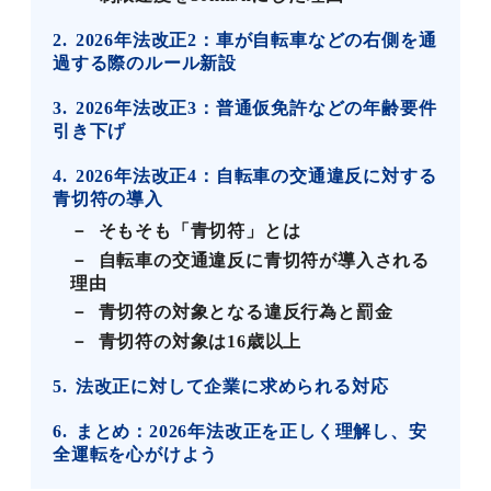
2
2026年法改正2：車が自転車などの右側を通
過する際のルール新設
3
2026年法改正3：普通仮免許などの年齢要件
引き下げ
4
2026年法改正4：自転車の交通違反に対する
青切符の導入
そもそも「青切符」とは
自転車の交通違反に青切符が導入される
理由
青切符の対象となる違反行為と罰金
青切符の対象は16歳以上
5
法改正に対して企業に求められる対応
6
まとめ：2026年法改正を正しく理解し、安
全運転を心がけよう