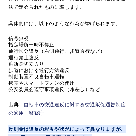
法で定められたものに準じます。
具体的には、以下のような行為が挙げられます。
信号無視
指定場所一時不停止
通行区分違反（右側通行、歩道通行など）
通行禁止違反
遮断踏切立入り
歩道における通行方法違反
制動装置不良自転車運転
携帯やスマートフォンの使用
公安委員会遵守事項違反（傘差し）など
出典：
自転車の交通違反に対する交通販促通告制度
の適用｜警察庁
反則金は違反の程度や状況によって異なりますが、