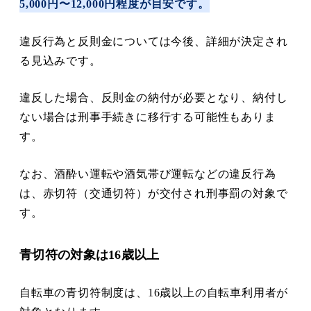
5,000円〜12,000円程度が目安です。
違反行為と反則金については今後、詳細が決定され
る見込みです。
違反した場合、反則金の納付が必要となり、納付し
ない場合は刑事手続きに移行する可能性もありま
す。
なお、酒酔い運転や酒気帯び運転などの違反行為
は、赤切符（交通切符）が交付され刑事罰の対象で
す。
青切符の対象は16歳以上
自転車の青切符制度は、16歳以上の自転車利用者が