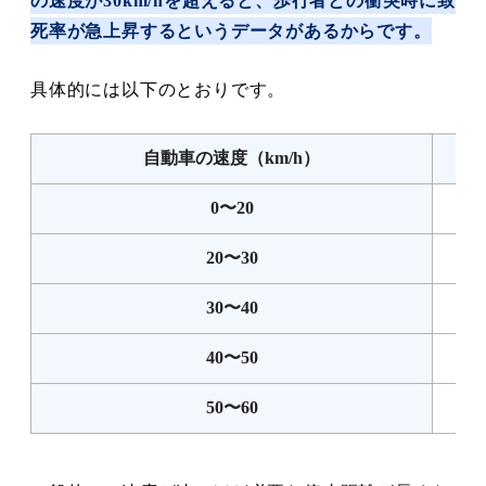
の速度が30km/hを超えると、歩行者との衝突時に致
死率が急上昇するというデータがあるからです。
具体的には以下のとおりです。
自動車の速度（km/h）
0〜20
20〜30
30〜40
40〜50
50〜60