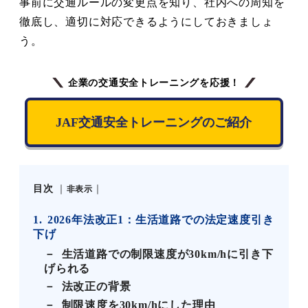
事前に交通ルールの変更点を知り、社内への周知を
徹底し、適切に対応できるようにしておきましょ
う。
企業の交通安全トレーニングを応援！
JAF交通安全トレーニングのご紹介
目次
非表示
1
2026年法改正1：生活道路での法定速度引き
下げ
生活道路での制限速度が30km/hに引き下
げられる
法改正の背景
制限速度を30km/hにした理由