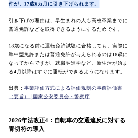
件が、17歳6カ月に引き下げられます。
引き下げの理由は、早生まれの人も高校卒業までに
普通免許などを取得できるようにするためです。
18歳になる前に運転免許試験に合格しても、実際に
準中型免許または普通免許が与えられるのは18歳に
なってからですが、就職や進学など、新生活が始ま
る4月以降はすぐに運転ができるようになります。
出典：
事業評価方式による評価規制の事前評価書
（要旨）│国家公安委員会・警察庁
2026年法改正4：自転車の交通違反に対する
青切符の導入