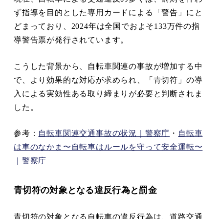
ず指導を目的とした専用カードによる「警告」にと
どまっており、2024年は全国でおよそ133万件の指
導警告票が発行されています。
こうした背景から、自転車関連の事故が増加する中
で、より効果的な対応が求められ、「青切符」の導
入による実効性ある取り締まりが必要と判断されま
した。
参考：
自転車関連交通事故の状況｜警察庁
・
自転車
は車のなかま〜自転車はルールを守って安全運転〜
｜警察庁
青切符の対象となる違反行為と罰金
青切符の対象となる自転車の違反行為は、道路交通