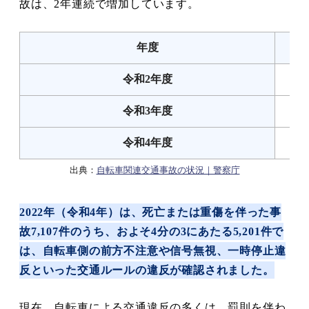
故は、2年連続で増加しています。
年度
令和2年度
令和3年度
令和4年度
出典：
自転車関連交通事故の状況｜警察庁
2022年（令和4年）は、死亡または重傷を伴った事
故7,107件のうち、およそ4分の3にあたる5,201件で
は、自転車側の前方不注意や信号無視、一時停止違
反といった交通ルールの違反が確認されました。
現在、自転車による交通違反の多くは、罰則を伴わ