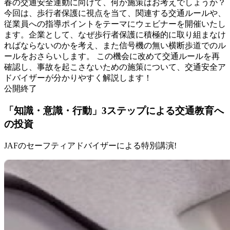
春の交通安全運動に向けて、何か施策はお考えでしょうか？
今回は、歩行者保護に視点を当て、関連する交通ルールや、
従業員への指導ポイントをテーマにウェビナーを開催いたし
ます。企業として、なぜ歩行者保護に積極的に取り組まなけ
ればならないのかを考え、また信号機の無い横断歩道でのル
ールをおさらいします。 この機会に改めて交通ルールを再
確認し、事故を起こさないための施策について、交通安全ア
ドバイザーが分かりやすく解説します！
公開終了
「知識・意識・行動」3ステップによる交通教育へ
の投資
JAFのセーフティアドバイザーによる特別講演!