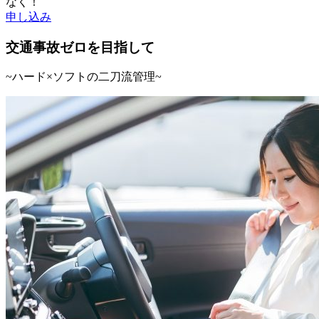
なく！
申し込み
交通事故ゼロを目指して
~ハード×ソフトの二刀流管理~