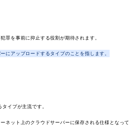
た犯罪を事前に抑止する役割が期待されます。
バーにアップロードするタイプのことを指します。
るタイプが主流です。
ターネット上のクラウドサーバーに保存される仕様となって