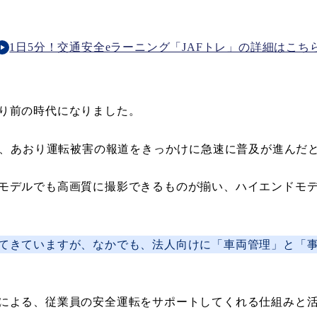
1日5分！交通安全eラーニング「JAFトレ」の詳細はこち
り前の時代になりました。
が、あおり運転被害の報道をきっかけに急速に普及が進んだ
モデルでも高画質に撮影できるものが揃い、ハイエンドモ
てきていますが、なかでも、法人向けに「車両管理」と「
による、従業員の安全運転をサポートしてくれる仕組みと