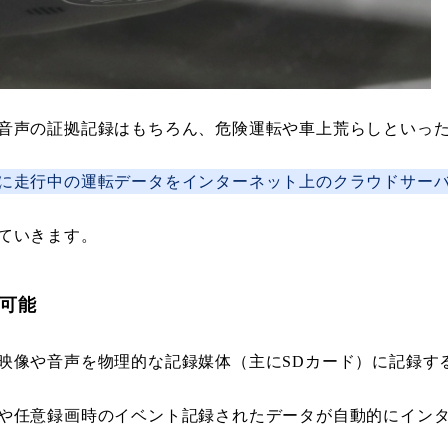
音声の証拠記録はもちろん、危険運転や車上荒らしといっ
に走行中の運転データをインターネット上のクラウドサー
ていきます。
可能
映像や音声を物理的な記録媒体（主にSDカード）に記録す
や任意録画時のイベント記録されたデータが自動的にイン