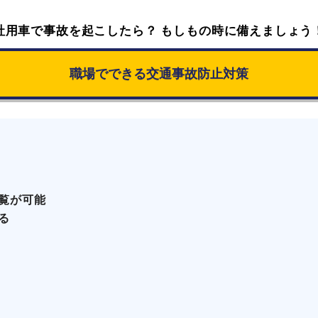
社用車で事故を起こしたら？ もしもの時に備えましょう
職場でできる交通事故防止対策
覧が可能
る