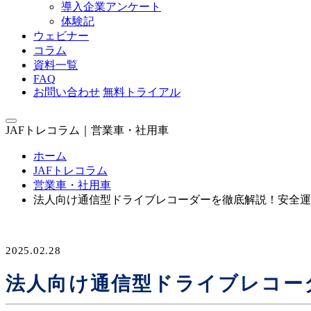
導入企業アンケート
体験記
ウェビナー
コラム
資料一覧
FAQ
お問い合わせ
無料トライアル
JAFトレコラム｜営業車・社用車
ホーム
JAFトレコラム
営業車・社用車
法人向け通信型ドライブレコーダーを徹底解説！安全運
2025.02.28
法人向け通信型ドライブレコー