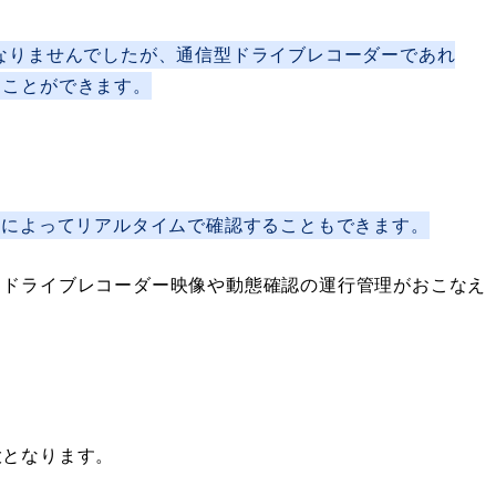
なりませんでしたが、通信型ドライブレコーダーであれ
ることができます。
能によってリアルタイムで確認することもできます。
もドライブレコーダー映像や動態確認の運行管理がおこなえ
大となります。