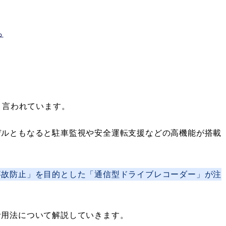
ら
と言われています。
デルともなると駐車監視や安全運転支援などの高機能が搭載
事故防止」を目的とした「通信型ドライブレコーダー」が注
活用法について解説していきます。