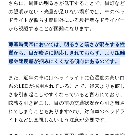
さらに、周囲の明るさが低下することで、街灯など
の照明がない・光量が足りない場所では、車のヘッ
ドライトが照らす範囲外にいる歩行者をドライバー
から視認することが困難になります。
薄暮時間帯においては、明るさと暗さが混在する性
質から、目が暗さに順応しきれておらず、より距離
感や速度感が掴みにくくなる傾向にあるのです。
また、近年の車にはヘッドライトに色温度の高い白
系のLEDが採用されていることで、従来よりも眩し
さを引き起こしやすくなっていると言われており、
眩惑を引き起こし、目の前の交通状況から引き離さ
れてしまうこともありますので、対向車のヘッドラ
イトなどは直視しないよう注意が必要です。