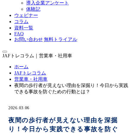
導入企業アンケート
体験記
ウェビナー
コラム
資料一覧
FAQ
お問い合わせ
無料トライアル
JAFトレコラム｜営業車・社用車
ホーム
JAFトレコラム
営業車・社用車
夜間の歩行者が見えない理由を深掘り！今日から実践
できる事故を防ぐための行動とは？
2026.03.06
夜間の歩行者が見えない理由を深掘
り！今日から実践できる事故を防ぐ