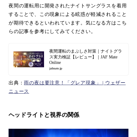
夜間の運転用に開発されたナイトサングラスを着用
することで、この現象による眩惑が軽減されること
が期待できるといわれています。気になる方はこち
らの記事を参考にしてみてください。
夜間運転のまぶしさ対策｜ナイトグラ
ス実力検証【レビュー】｜JAF Mate
Online
jafmate.jp
出典：
雨の夜は要注意！「グレア現象」 | ウェザー
ニュース
ヘッドライトと視界の関係