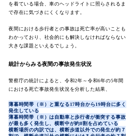
を着ている場合、車のヘッドライトに照らされるま
で存在に気づきにくくなります。
夜間における歩行者との事故は死亡率が高いことも
わかっており、社会的にも解決しなければならない
大きな課題といえるでしょう。
統計からみる夜間の事故発生状況
警察庁の統計によると、令和2年～令和6年の5年間
における死亡事故発生状況を分析した結果、
薄暮時間帯（※）と重なる17時台から19時台に多く
発生している
薄暮時間帯（※）は自動車と歩行者が衝突する事故
が最も多く発生し、横断中が約8割を占めている
横断場所の内訳では、横断歩道以外での発生が約７