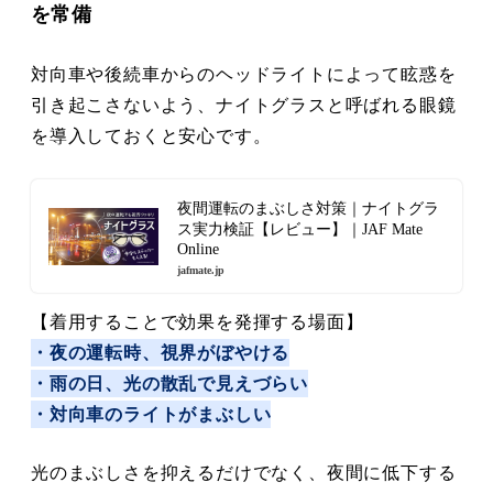
を常備
対向車や後続車からのヘッドライトによって眩惑を
引き起こさないよう、ナイトグラスと呼ばれる眼鏡
を導入しておくと安心です。
夜間運転のまぶしさ対策｜ナイトグラ
ス実力検証【レビュー】｜JAF Mate
Online
jafmate.jp
【着用することで効果を発揮する場面】
・夜の運転時、視界がぼやける
・雨の日、光の散乱で見えづらい
・対向車のライトがまぶしい
光のまぶしさを抑えるだけでなく、夜間に低下する