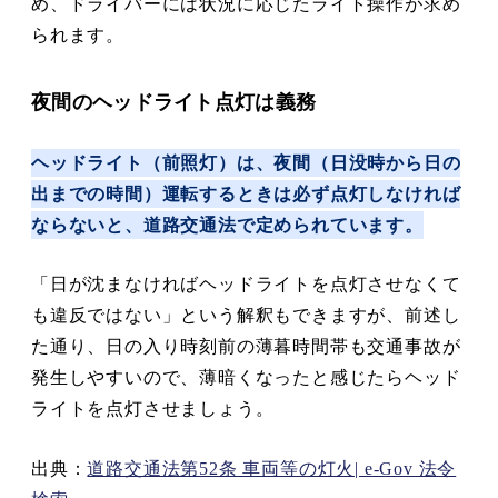
め、ドライバーには状況に応じたライト操作が求め
られます。
夜間のヘッドライト点灯は義務
ヘッドライト（前照灯）は、夜間（日没時から日の
出までの時間）運転するときは必ず点灯しなければ
ならないと、道路交通法で定められています。
「日が沈まなければヘッドライトを点灯させなくて
も違反ではない」という解釈もできますが、前述し
た通り、日の入り時刻前の薄暮時間帯も交通事故が
発生しやすいので、薄暗くなったと感じたらヘッド
ライトを点灯させましょう。
出典：
道路交通法第52条 車両等の灯火| e-Gov 法令