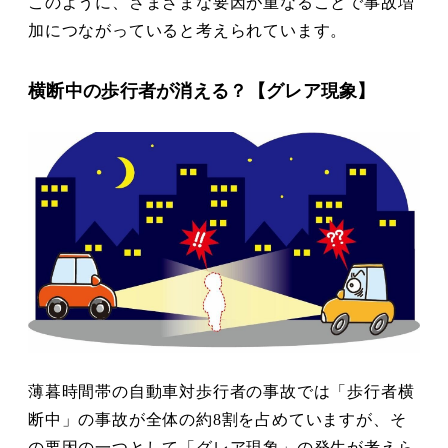
このように、さまざまな要因が重なることで事故増
加につながっていると考えられています。
横断中の歩行者が消える？【グレア現象】
薄暮時間帯の自動車対歩行者の事故では「歩行者横
断中」の事故が全体の約8割を占めていますが、そ
の要因の一つとして「グレア現象」の発生が考えら