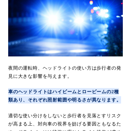
夜間の運転時、ヘッドライトの使い方は歩行者の発
見に大きな影響を与えます。
車のヘッドライトはハイビームとロービームの2種
類あり、それぞれ照射範囲や明るさが異なります。
適切な使い分けをしないと歩行者を見落とすリスク
が高まる上、対向車の視界を妨げる要因ともなるた