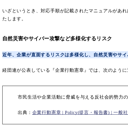
いざというとき、対応手順が記載されたマニュアルがあれ
たします。
自然災害やサイバー攻撃など多様化するリスク
近年、企業が直面するリスクは多様化し、自然災害やサイ
経団連が公表している『企業行動憲章』では、次のように
市民生活や企業活動に脅威を与える反社会的勢力
出典：
企業行動憲章 | Policy(提言・報告書) | 一般