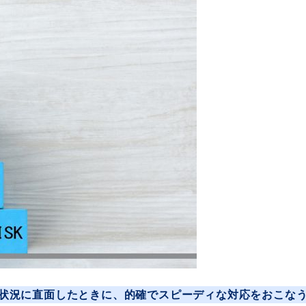
状況に直面したときに、的確でスピーディな対応をおこな