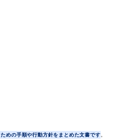
うための手順や行動方針をまとめた文書です
。