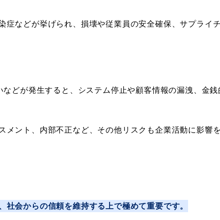
染症などが挙げられ、損壊や従業員の安全確保、サプライ
えいなどが発生すると、システム停止や顧客情報の漏洩、金
スメント、内部不正など、その他リスクも企業活動に影響
、社会からの信頼を維持する上で極めて重要です。