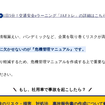
1日5分！交通安全eラーニング「JAFトレ」の詳細はこち
情報漏えい、パンデミックなど、企業を取り巻くリスクが
に欠かせないのが『危機管理マニュアル』です。
り軽減するため、危機管理マニュアルを作成する上で重要
ださい。
もし、社用車で事故を起こしたら？
故のリスク・損害、対処法、事故報告書の作成について