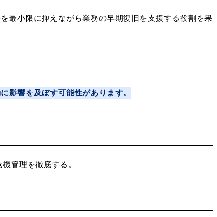
害を最小限に抑えながら業務の早期復旧を支援する役割を果
動に影響を及ぼす可能性があります。
危機管理を徹底する。