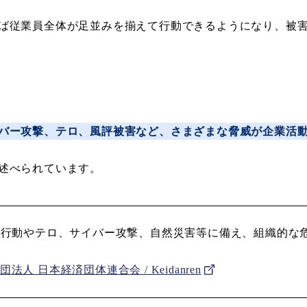
ば従業員全体が足並みを揃えて行動できるようになり、被
バー攻撃、テロ、風評被害など、さまざまな脅威が企業活
述べられています。
の行動やテロ、サイバー攻撃、自然災害等に備え、組織的な
社団法人 日本経済団体連合会 / Keidanren