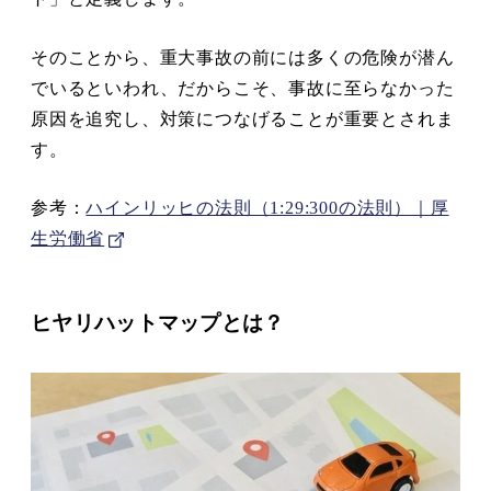
そのことから、重大事故の前には多くの危険が潜ん
でいるといわれ、だからこそ、事故に至らなかった
原因を追究し、対策につなげることが重要とされま
す。
参考：
ハインリッヒの法則（1:29:300の法則）｜厚
生労働省
ヒヤリハットマップとは？