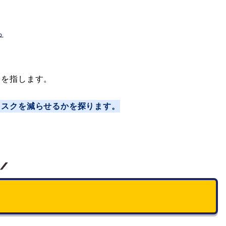
ら
とを指します。
リスクを減らせるかを探ります。