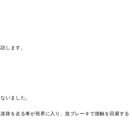
解説します。
こないました。
先道路を走る車が視界に入り、急ブレーキで接触を回避する