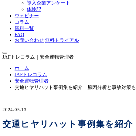
導入企業アンケート
体験記
ウェビナー
コラム
資料一覧
FAQ
お問い合わせ
無料トライアル
JAFトレコラム｜安全運転管理者
ホーム
JAFトレコラム
安全運転管理者
交通ヒヤリハット事例集を紹介｜原因分析と事故対策も
2024.05.13
交通ヒヤリハット事例集を紹介