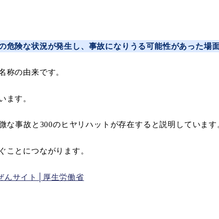
の危険な状況が発生し、事故になりうる可能性があった場
名称の由来です。
います。
微な事故と300のヒヤリハットが存在すると説明しています
ぐことにつながります。
んぜんサイト│厚生労働省