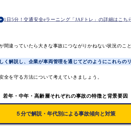
1日5分！交通安全eラーニング「JAFトレ」の詳細はこち
が間違っていたら大きな事故につながりかねない状況のこ
しく解説し、企業が車両管理を通じてどのようにこれらの
安全を守る方法について考えていきましょう。
若年・中年・高齢層それぞれの事故の特徴と背景要因
５分で解説・年代別による事故傾向と対策