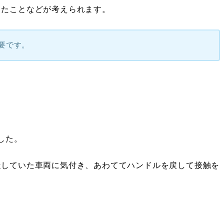
ったことなどが考えられます。
要です。
した。
走していた車両に気付き、あわててハンドルを戻して接触を