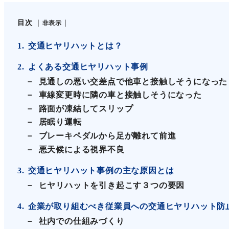
目次
非表示
1
交通ヒヤリハットとは？
2
よくある交通ヒヤリハット事例
見通しの悪い交差点で他車と接触しそうになった
車線変更時に隣の車と接触しそうになった
路面が凍結してスリップ
居眠り運転
ブレーキペダルから足が離れて前進
悪天候による視界不良
3
交通ヒヤリハット事例の主な原因とは
ヒヤリハットを引き起こす３つの要因
4
企業が取り組むべき従業員への交通ヒヤリハット防
社内での仕組みづくり