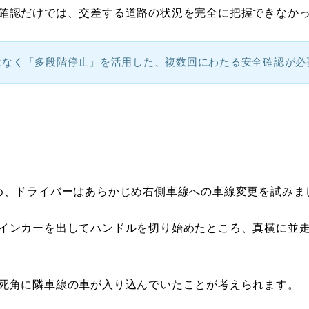
確認だけでは、交差する道路の状況を完全に把握できなか
はなく「多段階停止」を活用した、複数回にわたる安全確認が必
め、ドライバーはあらかじめ右側車線への車線変更を試みま
インカーを出してハンドルを切り始めたところ、真横に並
死角に隣車線の車が入り込んでいたことが考えられます。