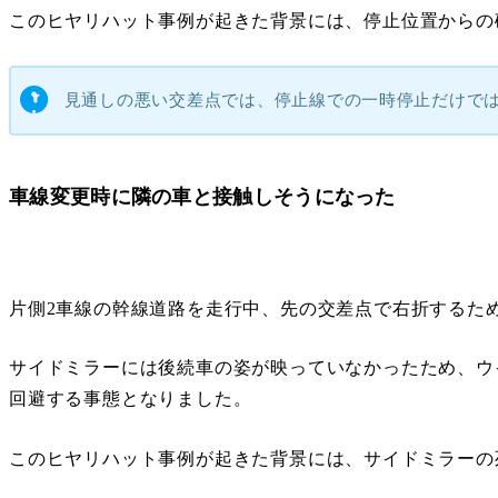
このヒヤリハット事例が起きた背景には、停止位置からの
見通しの悪い交差点では、停止線での一時停止だけで
車線変更時に隣の車と接触しそうになった
片側2車線の幹線道路を走行中、先の交差点で右折するた
サイドミラーには後続車の姿が映っていなかったため、ウ
回避する事態となりました。
このヒヤリハット事例が起きた背景には、サイドミラーの