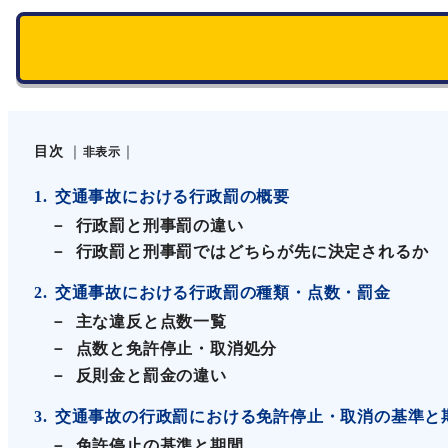
目次
非表示
1
交通事故における行政罰の概要
行政罰と刑事罰の違い
行政罰と刑事罰ではどちらが先に決定されるか
2
交通事故における行政罰の種類・点数・罰金
主な違反と点数一覧
点数と免許停止・取消処分
反則金と罰金の違い
3
交通事故の行政罰における免許停止・取消の基準と
免許停止の基準と期間