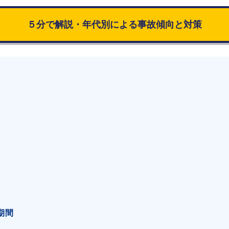
５分で解説・年代別による事故傾向と対策
期間