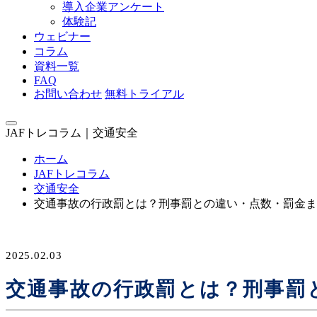
導入企業アンケート
体験記
ウェビナー
コラム
資料一覧
FAQ
お問い合わせ
無料トライアル
JAFトレコラム｜交通安全
ホーム
JAFトレコラム
交通安全
交通事故の行政罰とは？刑事罰との違い・点数・罰金ま
2025.02.03
交通事故の行政罰とは？刑事罰