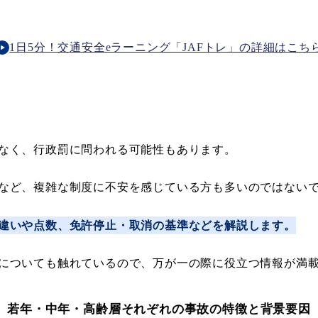
1日5分！交通安全eラーニング「JAFトレ」の詳細はこち
なく、行政罰に問われる可能性もあります。
など、複雑な制度に不安を感じている方も多いのではない
違いや点数、免許停止・取消の基準などを解説します。
についても触れているので、万が一の際に役立つ情報が満
若年・中年・高齢層それぞれの事故の特徴と背景要因