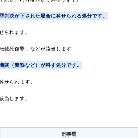
罪判決が下された場合に科せられる処分です。
せられます。
転致死傷罪」などが該当します。
機関（警察など）が科す処分です。
科せられます。
該当します。
刑事罰