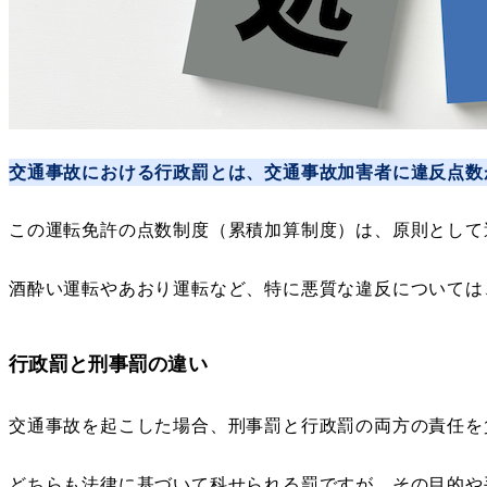
交通事故における行政罰とは、交通事故加害者に違反点数
この運転免許の点数制度（累積加算制度）は、原則として
酒酔い運転やあおり運転など、特に悪質な違反については
行政罰と刑事罰の違い
交通事故を起こした場合、刑事罰と行政罰の両方の責任を
どちらも法律に基づいて科せられる罰ですが、その目的や