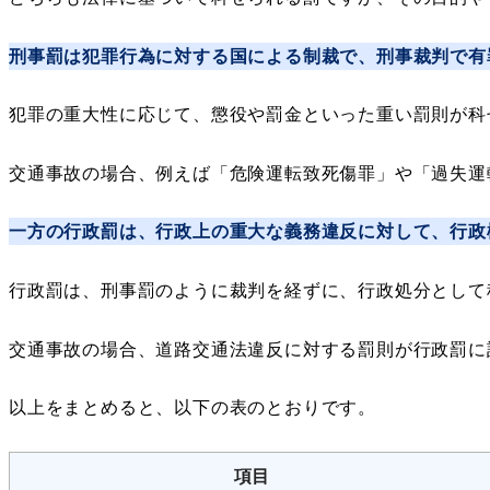
刑事罰は犯罪行為に対する国による制裁で、刑事裁判で有
犯罪の重大性に応じて、懲役や罰金といった重い罰則が科
交通事故の場合、例えば「危険運転致死傷罪」や「過失運
一方の行政罰は、行政上の重大な義務違反に対して、行政
行政罰は、刑事罰のように裁判を経ずに、行政処分として
交通事故の場合、道路交通法違反に対する罰則が行政罰に
以上をまとめると、以下の表のとおりです。
項目