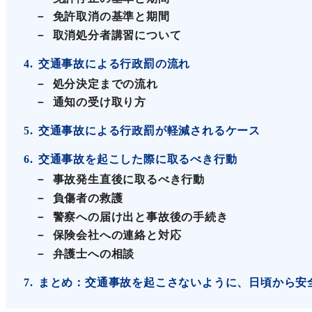
免許取消の基準と期間
取消処分者講習について
4
交通事故による行政罰の流れ
処分決定までの流れ
通知の受け取り方
5
交通事故による行政罰が軽減されるケース
6
交通事故を起こした際に取るべき行動
事故発生直後に取るべき行動
負傷者の救護
警察への届け出と事故後の手続き
保険会社への連絡と対応
弁護士への相談
7
まとめ：交通事故を起こさないように、日頃から安