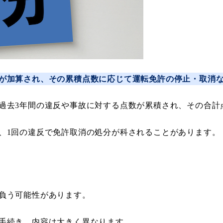
が加算され、その累積点数に応じて運転免許の停止・取消
過去3年間の違反や事故に対する点数が累積され、その合計
、1回の違反で免許取消の処分が科されることがあります。
負う可能性があります。
手続き、内容は大きく異なります。