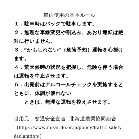
車両使用の基本ルール
１．駐車時はバックで駐車します。
２．無理な車線変更や割込み、あおり運転は絶
対に行いません。
３．”かもしれない”（危険予知）運転を心掛け
ます。
４．荒天候時の状況を把握し、危険を伴う場合
は運転を中止させます。
５．出発前はアルコールチェックを実施すると
ともに、体調が優れない
ときは、無理な運転を控えさせます。
引用元：交通安全宣言│北海道農業協同組合
（https://www.nosai-do.or.jp/policy/traffic-safety-
declaration/）