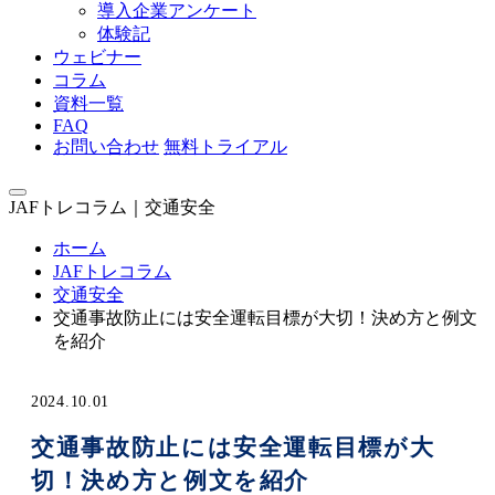
導入企業アンケート
体験記
ウェビナー
コラム
資料一覧
FAQ
お問い合わせ
無料トライアル
JAFトレコラム｜交通安全
ホーム
JAFトレコラム
交通安全
交通事故防止には安全運転目標が大切！決め方と例文
を紹介
2024.10.01
交通事故防止には安全運転目標が大
切！決め方と例文を紹介