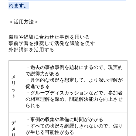
れます。
＜活用方法＞
職種や経験に合わせた事例を用いる
事前学習を推奨して活発な議論を促す
外部講師を活用する
・過去の事故事例を題材にするので、現実的
で説得力がある
メ
・具体的な状況を想定して、より深い理解が
リ
促進できる
ッ
・グループディスカッションなどで、参加者
ト
の相互理解を深め、問題解決能力を向上させ
られる
・事例の収集や準備に時間がかかる
デ
・すべての状況を網羅しきれないので、偏り
メ
が生じる可能性がある
リ