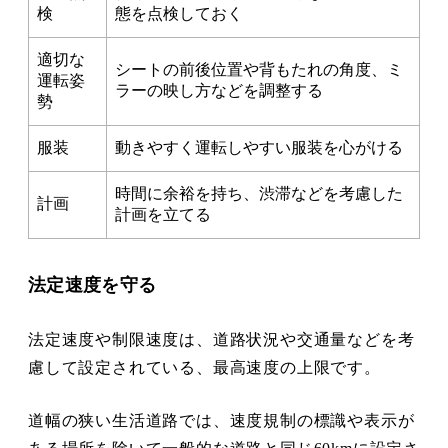
検
態を点検しておく
適切な
シートの前後位置や背もたれの角度、ミ
運転姿
ラーの映し方などを調整する
勢
服装
動きやすく運転しやすい服装を心がける
時間に余裕を持ち、渋滞などを考慮した
計画
計画を立てる
法定速度を守る
法定速度や制限速度は、道路状況や交通量などを考
慮して設定されている、最高速度の上限です。
道幅の狭い生活道路では、速度規制の標識や表示が