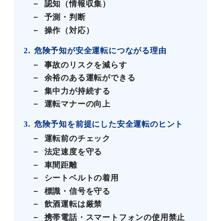
認知（情報収集）
予測・判断
操作（対応）
2
危険予知が安全運転につながる理由
事故のリスクを減らす
余裕のある運転ができる
集中力が持続する
運転マナーの向上
3
危険予知を前提にした安全運転のヒント
運転前のチェック
法定速度を守る
車間距離
シートベルトの着用
標識・信号を守る
飲酒運転は厳禁
携帯電話・スマートフォンの使用禁止