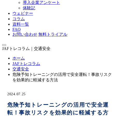
導入企業アンケート
体験記
ウェビナー
コラム
資料一覧
FAQ
お問い合わせ
無料トライアル
JAFトレコラム｜交通安全
ホーム
JAFトレコラム
交通安全
危険予知トレーニングの活用で安全運転！事故リスク
を効果的に軽減する方法
2024.07.25
危険予知トレーニングの活用で安全運
転！事故リスクを効果的に軽減する方