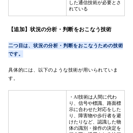
した通信技術が必要とさ
れている
【追加】状況の分析・判断をおこなう技術
二つ目は、状況の分析・判断をおこなうための技術
です。
具体的には、以下のような技術が用いられていま
す。
・AI技術は人間に代わ
り、信号や標識、路面標
示に合わせた対応をした
り、障害物や歩行者を避
けたりなど、認識した物
体の識別・操作の決定を