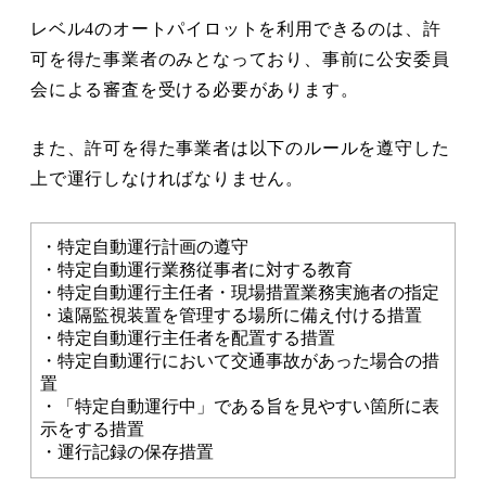
レベル4のオートパイロットを利用できるのは、許
可を得た事業者のみとなっており、事前に公安委員
会による審査を受ける必要があります。
また、許可を得た事業者は以下のルールを遵守した
上で運行しなければなりません。
・特定自動運行計画の遵守
・特定自動運行業務従事者に対する教育
・特定自動運行主任者・現場措置業務実施者の指定
・遠隔監視装置を管理する場所に備え付ける措置
・特定自動運行主任者を配置する措置
・特定自動運行において交通事故があった場合の措
置
・「特定自動運行中」である旨を見やすい箇所に表
示をする措置
・運行記録の保存措置