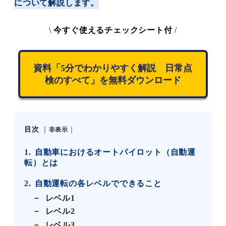
について解説します。
\
今すぐ使えるチェックシート付
/
資料「5分でわかりやすく解説 日常点
検のすべて」を無料ダウンロード
目次
非表示
1
自動車におけるオートパイロット（自動運
転）とは
2
自動運転の各レベルでできること
レベル1
レベル2
レベル3