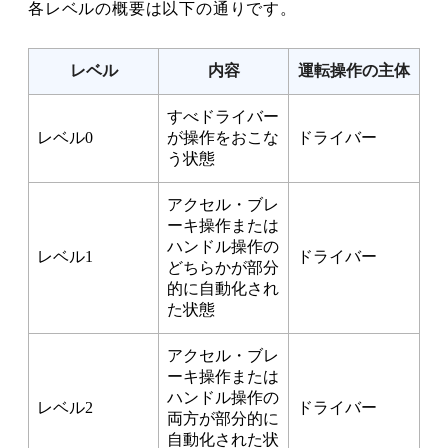
各レベルの概要は以下の通りです。
レベル
内容
運転操作の主体
すべドライバー
レベル0
が操作をおこな
ドライバー
う状態
アクセル・ブレ
ーキ操作または
ハンドル操作の
レベル1
ドライバー
どちらかが部分
的に自動化され
た状態
アクセル・ブレ
ーキ操作または
ハンドル操作の
レベル2
ドライバー
両方が部分的に
自動化された状