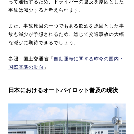
って運転するため、ドライバーの違反を原因とした
事故は減少すると考えられます。
また、事故原因の一つでもある飲酒を原因とした事
故も減少が予想されるため、総じて交通事故の大幅
な減少に期待できるでしょう。
参照：国土交通省「
自動運転に関する昨今の国内・
国際基準の動向
」
日本におけるオートパイロット普及の現状