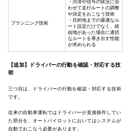
・渋滞や信号の状況に合
わせて走行ルートの調整
や決定をおこなう技術
・目的地までの最適なル
プランニング技術
ート設定だけでなく、経
由地があった場合に適切
なルートを導き出す性能
が求められる
【追加】ドライバーの行動を確認・対応する技
術
三つ目は、ドライバーの行動を確認・対応する技術
です。
従来の自動車運転ではドライバーが直接操作してい
た部分を、オートパイロットにおいてはシステムが
自動でおこなう必要があります。