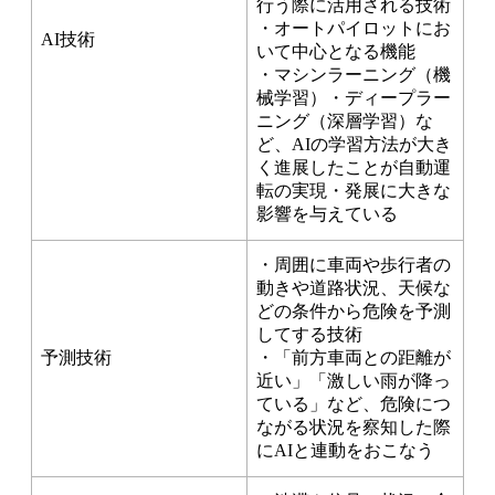
行う際に活用される技術
・オートパイロットにお
AI技術
いて中心となる機能
・マシンラーニング（機
械学習）・ディープラー
ニング（深層学習）な
ど、AIの学習方法が大き
く進展したことが自動運
転の実現・発展に大きな
影響を与えている
・周囲に車両や歩行者の
動きや道路状況、天候な
どの条件から危険を予測
してする技術
予測技術
・「前方車両との距離が
近い」「激しい雨が降っ
ている」など、危険につ
ながる状況を察知した際
にAIと連動をおこなう