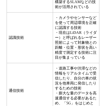
構築するSLAMなどの技
術が活用されている
・カメラやセンサーなど
を使って周辺環境を正確
に認識する技術
・現在はLiDAR（ライダ
認識技術
ー）と呼ばれるレーザー
照射によって対象物との
距離・位置・形状を高い
精度で測定する技術に注
目が集まっている
・道路工事や渋滞などの
情報をリアルタイムで受
信したり、自分の車の状
況を他車両に発信したり
するための技術
通信技術
・膨大な量のデータを高
速通信する必要があるた
め、「5G」をはじめと