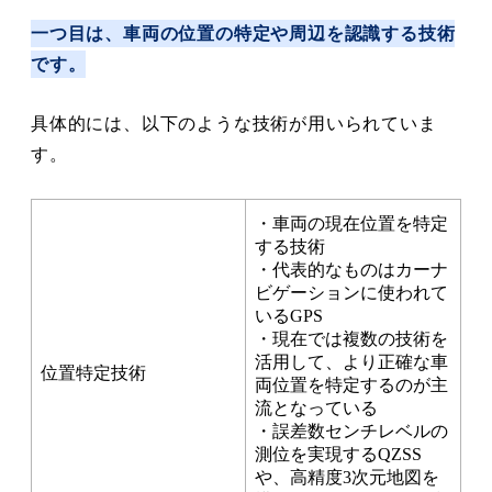
一つ目は、車両の位置の特定や周辺を認識する技術
です。
具体的には、以下のような技術が用いられていま
す。
・車両の現在位置を特定
する技術
・代表的なものはカーナ
ビゲーションに使われて
いるGPS
・現在では複数の技術を
活用して、より正確な車
位置特定技術
両位置を特定するのが主
流となっている
・誤差数センチレベルの
測位を実現するQZSS
や、高精度3次元地図を