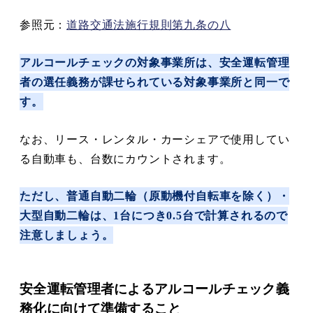
参照元：
道路交通法施行規則第九条の八
アルコールチェックの対象事業所は、安全運転管理
者の選任義務が課せられている対象事業所と同一で
す。
なお、リース・レンタル・カーシェアで使用してい
る自動車も、台数にカウントされます。
ただし、普通自動二輪（原動機付自転車を除く）・
大型自動二輪は、1台につき0.5台で計算されるので
注意しましょう。
安全運転管理者によるアルコールチェック義
務化に向けて準備すること