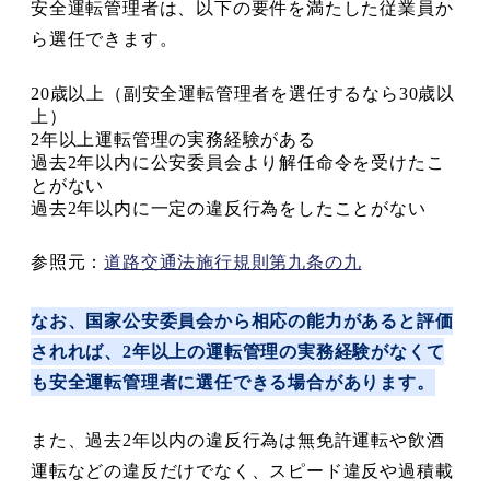
安全運転管理者は、以下の要件を満たした従業員か
ら選任できます。
20歳以上（副安全運転管理者を選任するなら30歳以
上）
2年以上運転管理の実務経験がある
過去2年以内に公安委員会より解任命令を受けたこ
とがない
過去2年以内に一定の違反行為をしたことがない
参照元：
道路交通法施行規則第九条の九
なお、国家公安委員会から相応の能力があると評価
されれば、2年以上の運転管理の実務経験がなくて
も安全運転管理者に選任できる場合があります。
また、過去2年以内の違反行為は無免許運転や飲酒
運転などの違反だけでなく、スピード違反や過積載